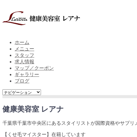
ホーム
メニュー
スタッフ
求人情報
マップ／クーポン
ギャラリー
ブログ
健康美容室 レアナ
千葉県千葉市中央区にあるスタイリストが国際資格やサプリ
【くせ毛マイスター】在籍しています