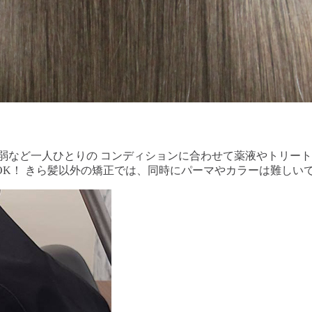
弱など一人ひとりの コンディションに合わせて薬液やトリー
K！ きら髪以外の矯正では、同時にパーマやカラーは難しい