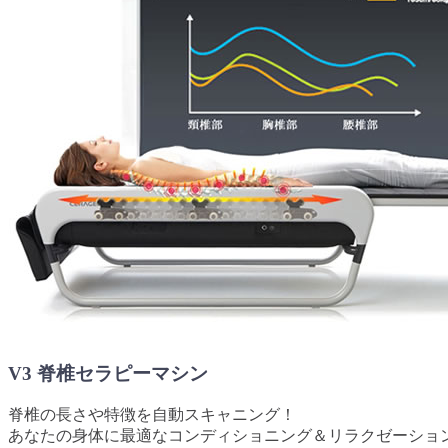
V3 脊椎セラピーマシン
脊椎の長さや特徴を自動スキャニング！
あなたの身体に最適なコンディショニング＆リラクゼーショ