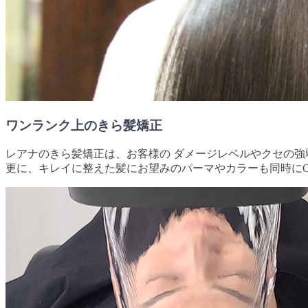
ワンランク上のきら髪矯正
レアナのきら髪矯正は、お客様の ダメージレベルやクセの強
更に、キレイに整えた髪にお望みのパーマやカラーも同時にO