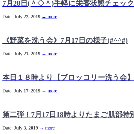
7月28日(＾◇＾)手軽に栄養状態チェッ
Date:
July 22, 2019
→ more
《野菜を洗う会》7月17日の様子(#^^#)
Date:
July 21, 2019
→ more
本日１８時より【ブロッコリー洗う会
Date:
July 17, 2019
→ more
第二弾！7月17日18時よりたまご肌部
Date:
July 3, 2019
→ more