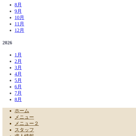
8月
9月
10月
11月
12月
2026
1月
2月
3月
4月
5月
6月
7月
8月
ホーム
メニュー
メニュー２
スタッフ